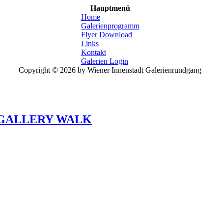
Hauptmenü
Home
Galerienprogramm
Flyer Download
Links
Kontakt
Galerien Login
Copyright © 2026 by Wiener Innenstadt Galerienrundgang
 GALLERY WALK